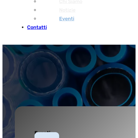
Chi Siamo
Notizie
Eventi
Contatti
Eventi