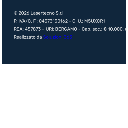
© 2026 Lasertecno S.r.l.
P. IVA/C. F.: 04373130162 - C. U.: M5UXCR1
REA: 457873 – URI: BERGAMO - Cap. soc.: € 10.000. eur
Realizzato da
Soluzioni 365