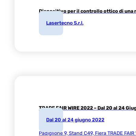
Dispositivo per il controllo ottico di una
Lasertecno S.r.l.
TRADE FAIR WIRE 2022 – Dal 20 al 24 Giu
Dal 20 al 24 giugno 2022
Padiglione 9, Stand C49, Fiera TRADE FAIR