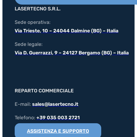
LASERTECNO S.R.L.
Sede operativa:
Via Trieste, 10 – 24044 Dalmine (BG) – Italia
Sede legale:
Via D. Guerrazzi, 9 – 24127 Bergamo (BG) – Italia
REPARTO COMMERCIALE
E-mail:
sales@lasertecno.it
Telefono:
+39 035 003 2721
ASSISTENZA E SUPPORTO