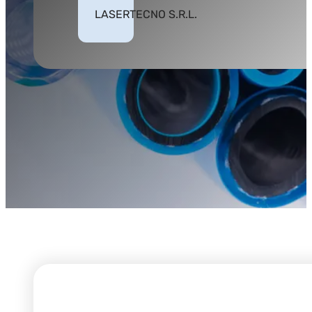
LASERTECNO S.R.L.