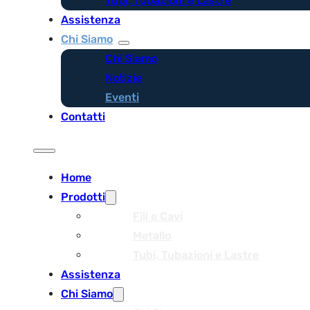
Tubi, Tubazioni e Lastre
Assistenza
Chi Siamo
Chi Siamo
Notizie
Eventi
Contatti
Home
Prodotti
Fili e Cavi
Metallo
Tubi, Tubazioni e Lastre
Assistenza
Chi Siamo