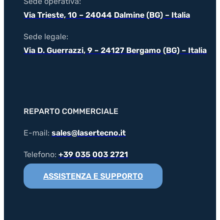
Sede operativa:
Via Trieste, 10 – 24044 Dalmine (BG) – Italia
Sede legale:
Via D. Guerrazzi, 9 – 24127 Bergamo (BG) – Italia
REPARTO COMMERCIALE
E-mail:
sales@lasertecno.it
Telefono:
+39 035 003 2721
ASSISTENZA E SUPPORTO