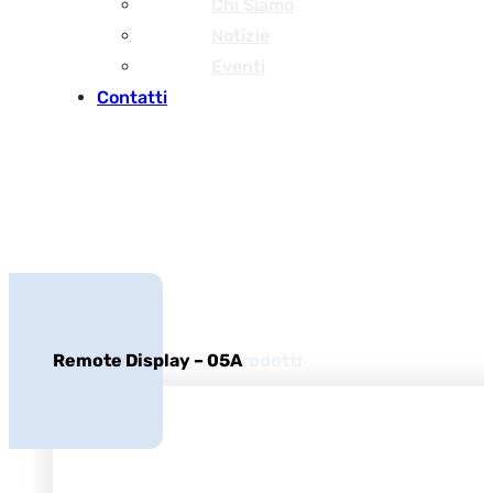
Chi Siamo
Notizie
Eventi
Contatti
Prodotti
Remote Display – 05A