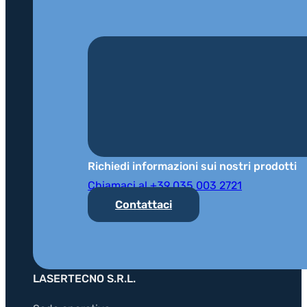
Richiedi informazioni sui nostri prodotti
Chiamaci al +39 035 003 2721
Contattaci
LASERTECNO S.R.L.