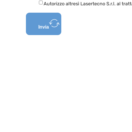
Autorizzo altresì Lasertecno S.r.l. al tra
Invia