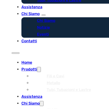
Tubi, Tubazioni e Lastre
Assistenza
Chi Siamo
Chi Siamo
Notizie
Eventi
Contatti
Home
Prodotti
Fili e Cavi
Metallo
Tubi, Tubazioni e Lastre
Assistenza
Chi Siamo